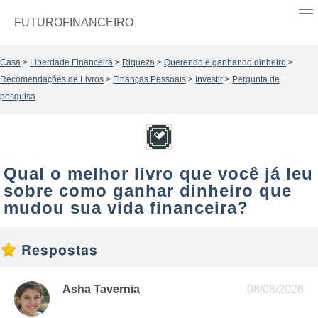
FUTUROFINANCEIRO
Casa
>
Liberdade Financeira
>
Riqueza
>
Querendo e ganhando dinheiro
>
Recomendações de Livros
>
Finanças Pessoais
>
Investir
>
Pergunta de
pesquisa
Qual o melhor livro que você já leu
sobre como ganhar dinheiro que
mudou sua vida financeira?
Respostas
Asha Tavernia
08/08/2026