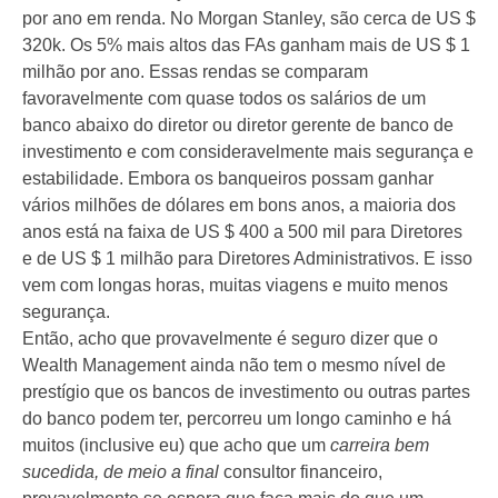
por ano em renda. No Morgan Stanley, são cerca de US $
320k. Os 5% mais altos das FAs ganham mais de US $ 1
milhão por ano. Essas rendas se comparam
favoravelmente com quase todos os salários de um
banco abaixo do diretor ou diretor gerente de banco de
investimento e com consideravelmente mais segurança e
estabilidade. Embora os banqueiros possam ganhar
vários milhões de dólares em bons anos, a maioria dos
anos está na faixa de US $ 400 a 500 mil para Diretores
e de US $ 1 milhão para Diretores Administrativos. E isso
vem com longas horas, muitas viagens e muito menos
segurança.
Então, acho que provavelmente é seguro dizer que o
Wealth Management ainda não tem o mesmo nível de
prestígio que os bancos de investimento ou outras partes
do banco podem ter, percorreu um longo caminho e há
muitos (inclusive eu) que acho que um
carreira bem
sucedida, de meio a final
consultor financeiro,