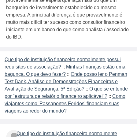
provavelmente se espera que faça mais do que um
banqueiro de investimento estabelecido da mesma
empresa. A principal diferença é que provavelmente é
muito mais difícil ter sucesso como consultor financeiro
iniciante em um banco do que como analista / associado
do IBD.
Que tipo de instituição financeira normalmente possui
requisitos de associação?
::
Minhas finanças estão uma
bagunça. O que devo fazer?
::
Onde posso ler o Penman
Test Bank, Análise de Demonstrações Financeiras e
Avaliação de Segurança, 5ª Edição?
::
O que se entende
por "estrutura de relatório financeiro aplicável"?
::
Como
viajantes como 'Passaportes Feridos' financiam suas
viagens ao redor do mundo?
Que tipo de instituição financeira normalmente