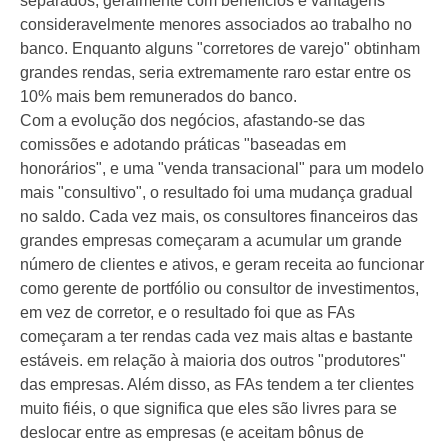
separados, geralmente com benefícios e vantagens
consideravelmente menores associados ao trabalho no
banco. Enquanto alguns "corretores de varejo" obtinham
grandes rendas, seria extremamente raro estar entre os
10% mais bem remunerados do banco.
Com a evolução dos negócios, afastando-se das
comissões e adotando práticas "baseadas em
honorários", e uma "venda transacional" para um modelo
mais "consultivo", o resultado foi uma mudança gradual
no saldo. Cada vez mais, os consultores financeiros das
grandes empresas começaram a acumular um grande
número de clientes e ativos, e geram receita ao funcionar
como gerente de portfólio ou consultor de investimentos,
em vez de corretor, e o resultado foi que as FAs
começaram a ter rendas cada vez mais altas e bastante
estáveis. em relação à maioria dos outros "produtores"
das empresas. Além disso, as FAs tendem a ter clientes
muito fiéis, o que significa que eles são livres para se
deslocar entre as empresas (e aceitam bônus de