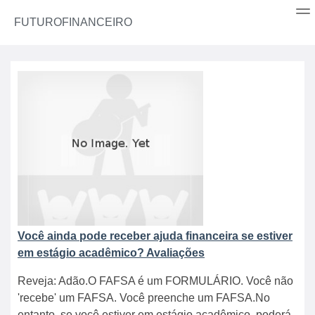
FUTUROFINANCEIRO
Você ainda pode receber ajuda financeira se estiver
em estágio acadêmico? Avaliações
Reveja: Adão.O FAFSA é um FORMULÁRIO. Você não
'recebe' um FAFSA. Você preenche um FAFSA.No
entanto, se você estiver em estágio acadêmico, poderá