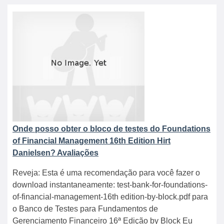
Onde posso obter o bloco de testes do Foundations
of Financial Management 16th Edition Hirt
Danielsen? Avaliações
Reveja: Esta é uma recomendação para você fazer o
download instantaneamente: test-bank-for-foundations-
of-financial-management-16th edition-by-block.pdf para
o Banco de Testes para Fundamentos de
Gerenciamento Financeiro 16ª Edição by Block Eu