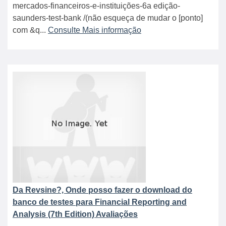
mercados-financeiros-e-instituições-6a edição-
saunders-test-bank /(não esqueça de mudar o [ponto]
com &q...
Consulte Mais informação
Da Revsine?, Onde posso fazer o download do
banco de testes para Financial Reporting and
Analysis (7th Edition) Avaliações