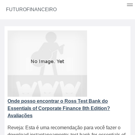
FUTUROFINANCEIRO
Onde posso encontrar o Ross Test Bank do
Essentials of Corporate Finance 8th Edition?
Avaliações
Reveja: Esta é uma recomendação para você fazer o
download instantaneamente: test-bank-for-essentials of