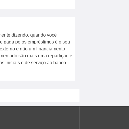
smente dizendo, quando você
que paga pelos empréstimos é o seu
o externo e não um financiamento
aumentado são mais uma repartição e
 iniciais e de serviço ao banco