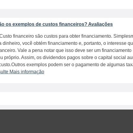
ão os exemplos de custos financeiros? Avaliações
Custo financeiro são custos para obter financiamento. Simple
 dinheiro, você obtém financiamento e, portanto, o interesse 
nanceiro. Vale a pena notar que isso deve ser um financiament
ou próprio. Assim, os dividendos pagos sobre o capital social 
usto.Outros exemplos podem ser o pagamento de algumas taxas
ulte Mais informação