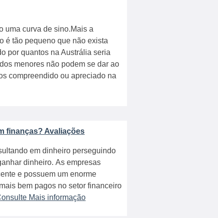
do uma curva de sino.Mais a
ão é tão pequeno que não exista
o por quantos na Austrália seria
ados menores não podem se dar ao
nos compreendido ou apreciado na
 finanças? Avaliações
esultando em dinheiro perseguindo
anhar dinheiro. As empresas
cente e possuem um enorme
ais bem pagos no setor financeiro
onsulte Mais informação