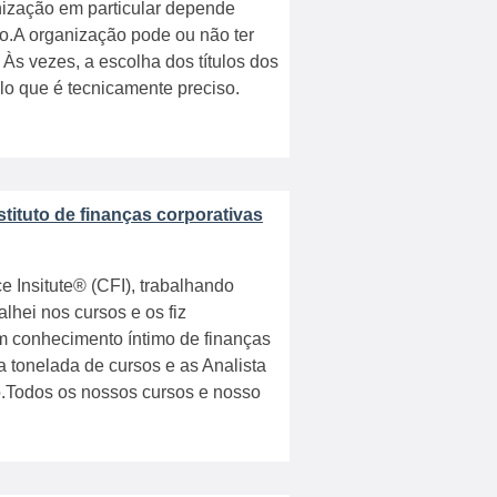
nização em particular depende
o.A organização pode ou não ter
 Às vezes, a escolha dos títulos dos
o que é tecnicamente preciso.
tituto de finanças corporativas
e Insitute® (CFI), trabalhando
lhei nos cursos e os fiz
 conhecimento íntimo de finanças
a tonelada de cursos e as Analista
.Todos os nossos cursos e nosso