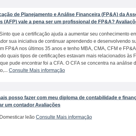
ficação de Planejamento e Análise Financeira (FP&A) da Ass
s (AFP) vale a pena ser um profissional de FP&A? Avaliaç
Sinto que a certificação ajuda a aumentar seu conhecimento 
or sua iniciativa de continuar aprendendo e desenvolvendo su
em FP&A nos últimos 35 anos e tenho MBA, CMA, CFM e FP&A.
do quais tipos de certificações estavam mais relacionados às 
que pude encontrar foi a CFA. O CFA se concentra na análise 
o,...
Consulte Mais informação
ais posso fazer com meu diploma de contabilidade e finan
ar um contador Avaliações
 Domesticar leão
Consulte Mais informação