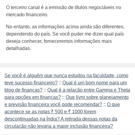
O terceiro canal é a emissão de títulos negociáveis ​​no
mercado financeiro.
No entanto, as informações acima ainda são diferentes,
dependendo do país. Se você puder me dizer qual país
deseja conhecer, forneceremos informações mais
detalhadas.
Se você é alguém que nunca estudou na faculdade, como
teve sucesso financeiro?
::
Qual é um bom nome para um
blog de finanças?
::
Qual é a relação entre Gamma e Theta
para opções em finanças?
::
Que livro sobre planejamento
e previsão financeira você pode recomendar?
::
O que
acontece se as notas ₹ 500 e ₹ 1000 forem
descontinuadas na Índia? A retirada dessas notas da
circulação não levaria a maior inclusão financeira?