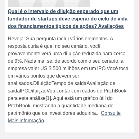
Qual é o intervalo de diluição esperado que um
fundador de startups deve esperar do ciclo de vida
dos financiamentos típicos de ações? Avaliações
Reveja: Sua pergunta inclui vários elementos. A
resposta curta é que, no seu cenário, você
provavelmente verá uma diluição reduzida para cerca
de 9%. Nada mal se, de acordo com o seu cenário, a
empresa valer US $ 500 milhões em um IPO.Você toca
em vários pontos que devem ser
analisados.DiluiçãoTempo de saídaAvaliação de
saídaIPODiluiçãoVou contar com dados de PitchBook
para esta análise[1]. Aqui está um gráfico útil do
PitchBook, mostrando a quantidade mediana de
patrimônio que os investidores adquirira...
Consulte
Mais informação