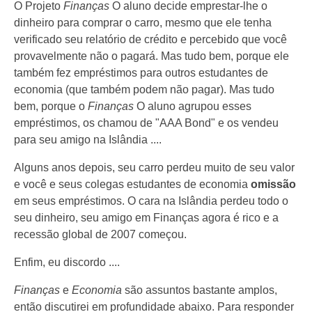
O Projeto
Finanças
O aluno decide emprestar-lhe o
dinheiro para comprar o carro, mesmo que ele tenha
verificado seu relatório de crédito e percebido que você
provavelmente não o pagará. Mas tudo bem, porque ele
também fez empréstimos para outros estudantes de
economia (que também podem não pagar). Mas tudo
bem, porque o
Finanças
O aluno agrupou esses
empréstimos, os chamou de "AAA Bond" e os vendeu
para seu amigo na Islândia ....
Alguns anos depois, seu carro perdeu muito de seu valor
e você e seus colegas estudantes de economia
omissão
em seus empréstimos. O cara na Islândia perdeu todo o
seu dinheiro, seu amigo em Finanças agora é rico e a
recessão global de 2007 começou.
Enfim, eu discordo ....
Finanças
e
Economia
são assuntos bastante amplos,
então discutirei em profundidade abaixo. Para responder