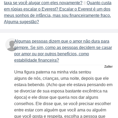
taxa se você alugar com eles novamente?
::
Quanto custa
em rúpias escalar o Everest? Escalar o Everest é um dos
meus sonhos de infância, mas sou financeiramente fraco.
Alguma sugestão?
Algumas pessoas dizem que o amor não dura para
sempre. Se sim, como as pessoas decidem se casar
por amor ou por outros benefícios, como
estabilidade financeira?
Zaller
Uma figura paterna na minha vida sentou
alguns de nós, crianças, uma noite, depois que ele
estava bebendo. (Acho que ele estava pensando em
se divorciar de sua esposa bastante excêntrica na
época) e ele disse que queria nos dar alguns
conselhos. Ele disse que, se você precisar escolher
entre estar com alguém que você ama ou alguém
que você gosta e respeita, escolha a pessoa que