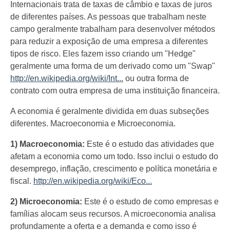
Internacionais trata de taxas de câmbio e taxas de juros
de diferentes países. As pessoas que trabalham neste
campo geralmente trabalham para desenvolver métodos
para reduzir a exposição de uma empresa a diferentes
tipos de risco. Eles fazem isso criando um "Hedge"
geralmente uma forma de um derivado como um "Swap"
http://en.wikipedia.org/wiki/Int...
ou outra forma de
contrato com outra empresa de uma instituição financeira.
A economia é geralmente dividida em duas subseções
diferentes. Macroeconomia e Microeconomia.
1) Macroeconomia:
Este é o estudo das atividades que
afetam a economia como um todo. Isso inclui o estudo do
desemprego, inflação, crescimento e política monetária e
fiscal.
http://en.wikipedia.org/wiki/Eco...
2) Microeconomia:
Este é o estudo de como empresas e
famílias alocam seus recursos. A microeconomia analisa
profundamente a oferta e a demanda e como isso é