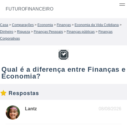
FUTUROFINANCEIRO
Casa
>
Comparações
>
Economia
>
Finanças
>
Economia da Vida Cotidiana
>
Dinheiro
>
Riqueza
>
Finanças Pessoais
>
Finanças públicas
>
Finanças
Corporativas
Qual é a diferença entre Finanças e
Economia?
Respostas
Lantz
08/08/2026