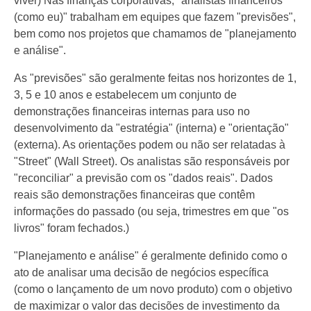
viver) Nas finanças corporativas, "analistas financeiros
(como eu)" trabalham em equipes que fazem "previsões",
bem como nos projetos que chamamos de "planejamento
e análise".
As "previsões" são geralmente feitas nos horizontes de 1,
3, 5 e 10 anos e estabelecem um conjunto de
demonstrações financeiras internas para uso no
desenvolvimento da "estratégia" (interna) e "orientação"
(externa). As orientações podem ou não ser relatadas à
"Street" (Wall Street). Os analistas são responsáveis ​​por
"reconciliar" a previsão com os "dados reais". Dados
reais são demonstrações financeiras que contêm
informações do passado (ou seja, trimestres em que "os
livros" foram fechados.)
"Planejamento e análise" é geralmente definido como o
ato de analisar uma decisão de negócios específica
(como o lançamento de um novo produto) com o objetivo
de maximizar o valor das decisões de investimento da